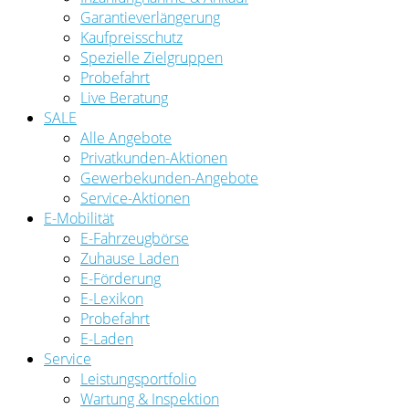
Garantieverlängerung
Kaufpreisschutz
Spezielle Zielgruppen
Probefahrt
Live Beratung
SALE
Alle Angebote
Privatkunden-Aktionen
Gewerbekunden-Angebote
Service-Aktionen
E-Mobilität
E-Fahrzeugbörse
Zuhause Laden
E-Förderung
E-Lexikon
Probefahrt
E-Laden
Service
Leistungsportfolio
Wartung & Inspektion