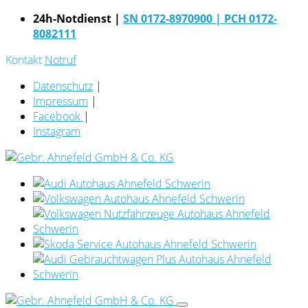
24h-Notdienst |
SN 0172-8970900
| PCH 0172-
8082111
Kontakt
Notruf
Datenschutz
|
Impressum
|
Facebook
|
Instagram