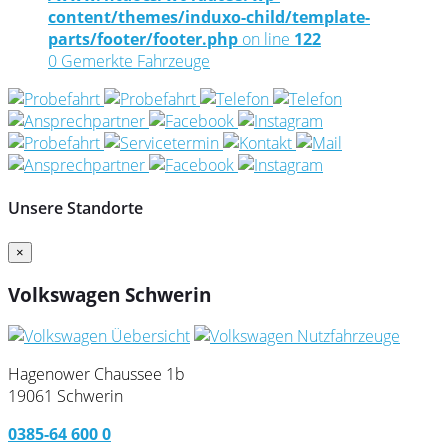
content/themes/induxo-child/template-
parts/footer/footer.php
on line
122
0
Gemerkte Fahrzeuge
Unsere Standorte
×
Volkswagen Schwerin
Hagenower Chaussee 1b
19061 Schwerin
0385-64 600 0