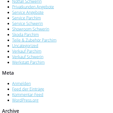
Notfall Schwerin
Privatkunden Angebote
Service Angebote
Service Parchim
Service Schwerin
Showroom Schwerin
Skoda Parchim
Teile & Zubehör Parchim
Uncategorized
Verkauf Parchim
Verkauf Schwerin
Werkstatt Parchim
Meta
Anmelden
Feed der Einträge
Kommentar-Feed
WordPress.org
Archive