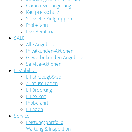
Garantieverlängerung
Kaufpreisschutz
Spezielle Zielgruppen
Probefahrt
Live Beratung
SALE
Alle Angebote
Privatkunden-Aktionen
Gewerbekunden-Angebote
Service-Aktionen
E-Mobilität
E-Fahrzeugbörse
Zuhause Laden
E-Förderung
E-Lexikon
Probefahrt
E-Laden
Service
Leistungsportfolio
Wartung & Inspektion