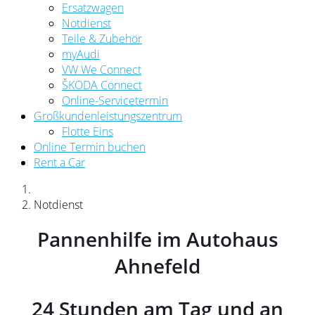
Ersatzwagen
Notdienst
Teile & Zubehör
myAudi
VW We Connect
ŠKODA Connect
Online-Servicetermin
Großkundenleistungszentrum
Flotte Eins
Online Termin buchen
Rent a Car
Notdienst
Pannenhilfe im Autohaus
Ahnefeld
24 Stunden am Tag und an