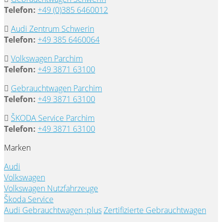
Telefon:
+49 (0)385 6460012
Audi Zentrum Schwerin
Telefon:
+49 385 6460064
Volkswagen Parchim
Telefon:
+49 3871 63100
Gebrauchtwagen Parchim
Telefon:
+49 3871 63100
ŠKODA Service Parchim
Telefon:
+49 3871 63100
Marken
Audi
Volkswagen
Volkswagen Nutzfahrzeuge
Škoda Service
Audi Gebrauchtwagen :plus
Zertifizierte Gebrauchtwagen