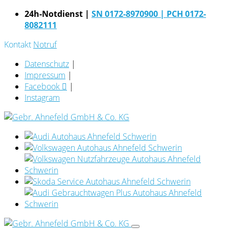
24h-Notdienst |
SN 0172-8970900
| PCH 0172-
8082111
Kontakt
Notruf
Datenschutz
|
Impressum
|
Facebook
|
Instagram