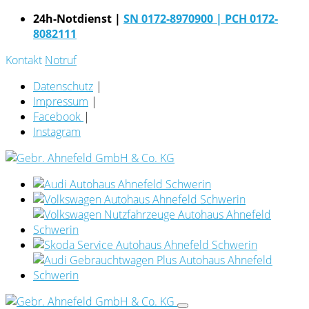
24h-Notdienst |
SN 0172-8970900
| PCH 0172-
8082111
Kontakt
Notruf
Datenschutz
|
Impressum
|
Facebook
|
Instagram