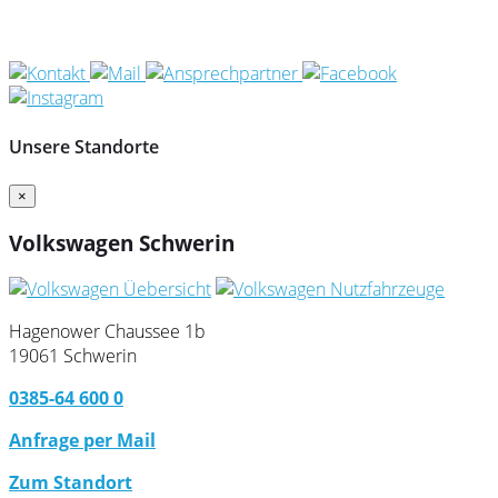
Unsere Standorte
×
Volkswagen Schwerin
Hagenower Chaussee 1b
19061 Schwerin
0385-64 600 0
Anfrage per Mail
Zum Standort