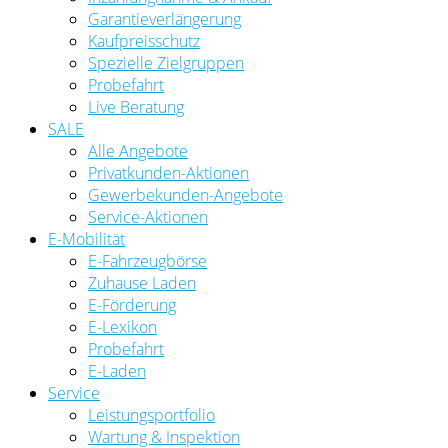
Garantieverlängerung
Kaufpreisschutz
Spezielle Zielgruppen
Probefahrt
Live Beratung
SALE
Alle Angebote
Privatkunden-Aktionen
Gewerbekunden-Angebote
Service-Aktionen
E-Mobilität
E-Fahrzeugbörse
Zuhause Laden
E-Förderung
E-Lexikon
Probefahrt
E-Laden
Service
Leistungsportfolio
Wartung & Inspektion