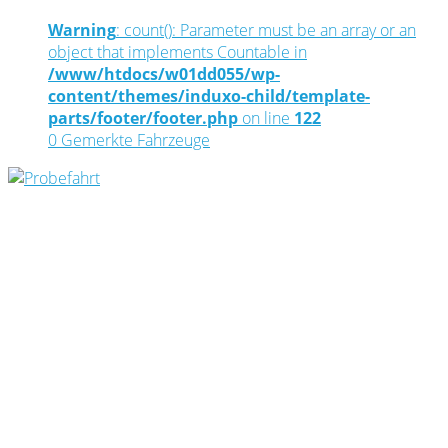
Warning
: count(): Parameter must be an array or an
object that implements Countable in
/www/htdocs/w01dd055/wp-
content/themes/induxo-child/template-
parts/footer/footer.php
on line
122
0
Gemerkte Fahrzeuge