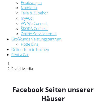
Ersatzwagen
Notdienst
Teile & Zubehör
myAudi
VW We Connect
ŠKODA Connect
Online-Servicetermin
Großkundenleistungszentrum
Flotte Eins
Online Termin buchen
Rent a Car
Social Media
Facebook Seiten unserer
Häuser