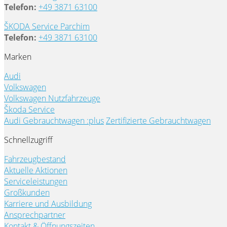
Telefon:
+49 3871 63100
ŠKODA Service Parchim
Telefon:
+49 3871 63100
Marken
Audi
Volkswagen
Volkswagen Nutzfahrzeuge
Škoda Service
Audi Gebrauchtwagen :plus
Zertifizierte Gebrauchtwagen
Schnellzugriff
Fahrzeugbestand
Aktuelle Aktionen
Serviceleistungen
Großkunden
Karriere und Ausbildung
Ansprechpartner
Kontakt & Öffnungszeiten