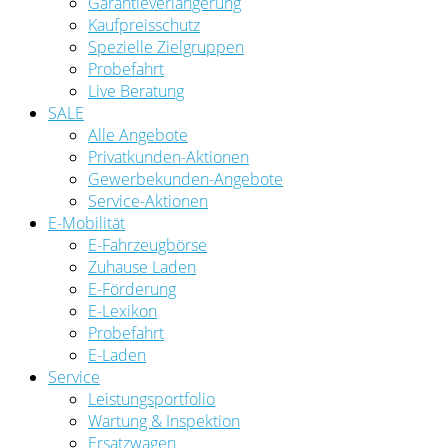
Garantieverlängerung
Kaufpreisschutz
Spezielle Zielgruppen
Probefahrt
Live Beratung
SALE
Alle Angebote
Privatkunden-Aktionen
Gewerbekunden-Angebote
Service-Aktionen
E-Mobilität
E-Fahrzeugbörse
Zuhause Laden
E-Förderung
E-Lexikon
Probefahrt
E-Laden
Service
Leistungsportfolio
Wartung & Inspektion
Ersatzwagen