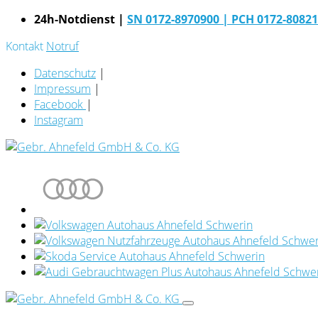
24h-Notdienst |
SN 0172-8970900
| PCH 0172-8082
Kontakt
Notruf
Datenschutz
|
Impressum
|
Facebook
|
Instagram