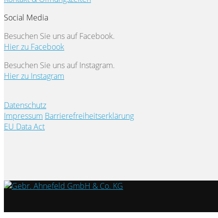
Social Media
Besuchen Sie uns auf Facebook.
Hier zu Facebook
Besuchen Sie uns auf Instagram.
Hier zu Instagram
Datenschutz
Impressum
Barrierefreiheitserklärung
EU Data Act