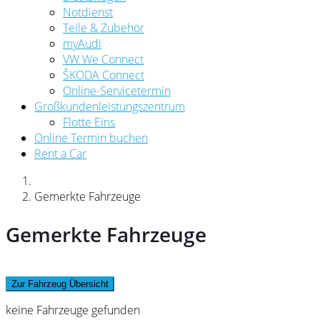
Notdienst
Teile & Zubehör
myAudi
VW We Connect
ŠKODA Connect
Online-Servicetermin
Großkundenleistungszentrum
Flotte Eins
Online Termin buchen
Rent a Car
Gemerkte Fahrzeuge
Gemerkte Fahrzeuge
Zur Fahrzeug Übersicht
keine Fahrzeuge gefunden