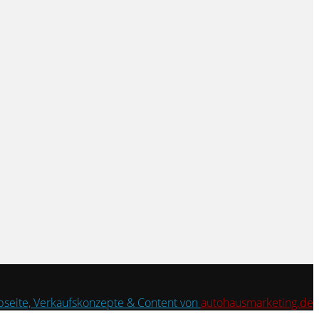
seite, Verkaufskonzepte & Content von
autohausmarketing.de