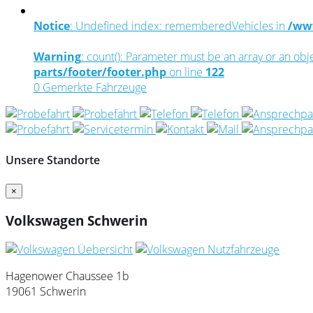
Notice
: Undefined index: rememberedVehicles in
/www
Warning
: count(): Parameter must be an array or an ob
parts/footer/footer.php
on line
122
0
Gemerkte Fahrzeuge
Unsere Standorte
×
Volkswagen Schwerin
Hagenower Chaussee 1b
19061 Schwerin