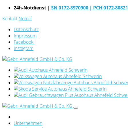
24h-Notdienst |
SN 0172-8970900
| PCH 0172-8082
Kontakt
Notruf
Datenschutz
|
Impressum
|
Facebook
|
Instagram
Unternehmen