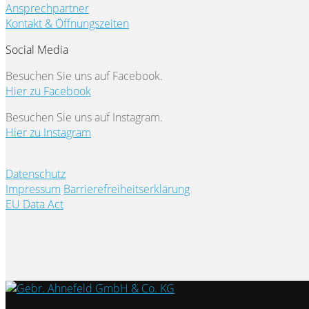
Ansprechpartner
Kontakt & Öffnungszeiten
Social Media
Besuchen Sie uns auf Facebook.
Hier zu Facebook
Besuchen Sie uns auf Instagram.
Hier zu Instagram
Datenschutz
Impressum
Barrierefreiheitserklärung
EU Data Act