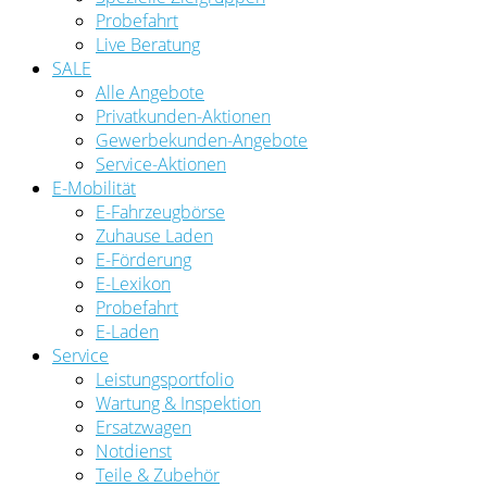
Probefahrt
Live Beratung
SALE
Alle Angebote
Privatkunden-Aktionen
Gewerbekunden-Angebote
Service-Aktionen
E-Mobilität
E-Fahrzeugbörse
Zuhause Laden
E-Förderung
E-Lexikon
Probefahrt
E-Laden
Service
Leistungsportfolio
Wartung & Inspektion
Ersatzwagen
Notdienst
Teile & Zubehör