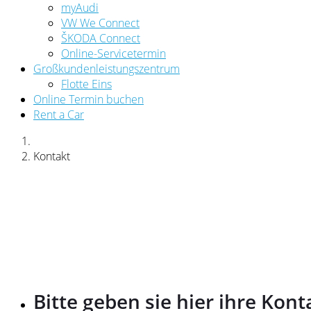
myAudi
VW We Connect
ŠKODA Connect
Online-Servicetermin
Großkundenleistungszentrum
Flotte Eins
Online Termin buchen
Rent a Car
Kontakt
Bitte geben sie hier ihre Kont