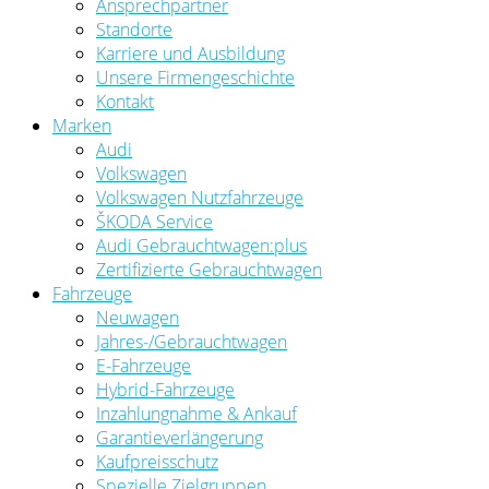
Ansprechpartner
Standorte
Karriere und Ausbildung
Unsere Firmengeschichte
Kontakt
Marken
Audi
Volkswagen
Volkswagen Nutzfahrzeuge
ŠKODA Service
Audi Gebrauchtwagen:plus
Zertifizierte Gebrauchtwagen
Fahrzeuge
Neuwagen
Jahres-/Gebrauchtwagen
E-Fahrzeuge
Hybrid-Fahrzeuge
Inzahlungnahme & Ankauf
Garantieverlängerung
Kaufpreisschutz
Spezielle Zielgruppen