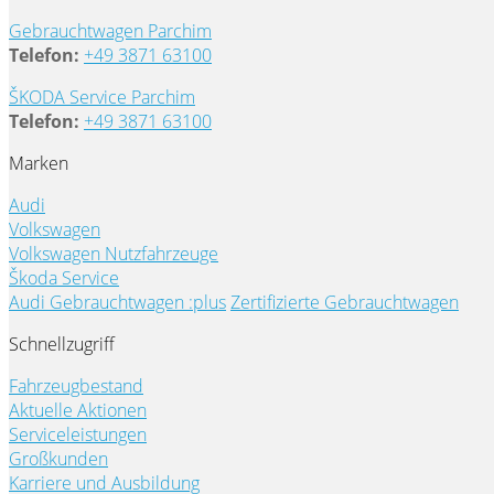
Gebrauchtwagen Parchim
Telefon:
+49 3871 63100
ŠKODA Service Parchim
Telefon:
+49 3871 63100
Marken
Audi
Volkswagen
Volkswagen Nutzfahrzeuge
Škoda Service
Audi Gebrauchtwagen :plus
Zertifizierte Gebrauchtwagen
Schnellzugriff
Fahrzeugbestand
Aktuelle Aktionen
Serviceleistungen
Großkunden
Karriere und Ausbildung