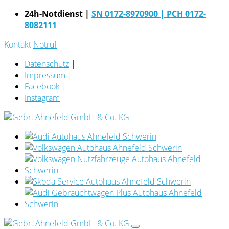
24h-Notdienst |
SN 0172-8970900
| PCH 0172-
8082111
Kontakt
Notruf
Datenschutz
|
Impressum
|
Facebook
|
Instagram