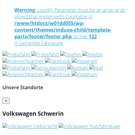
Warning
: count(): Parameter must be an array or an
object that implements Countable in
/www/htdocs/w01dd055/wp-
content/themes/induxo-child/template-
parts/footer/footer.php
on line
122
0
Gemerkte Fahrzeuge
Unsere Standorte
×
Volkswagen Schwerin