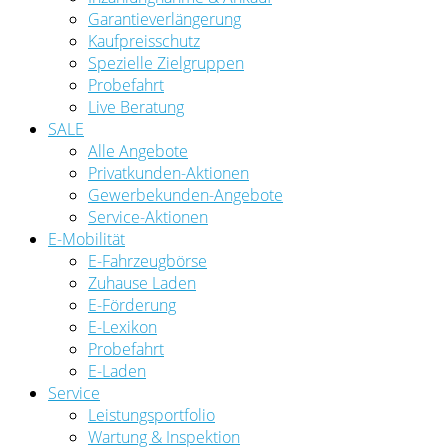
Garantieverlängerung
Kaufpreisschutz
Spezielle Zielgruppen
Probefahrt
Live Beratung
SALE
Alle Angebote
Privatkunden-Aktionen
Gewerbekunden-Angebote
Service-Aktionen
E-Mobilität
E-Fahrzeugbörse
Zuhause Laden
E-Förderung
E-Lexikon
Probefahrt
E-Laden
Service
Leistungsportfolio
Wartung & Inspektion