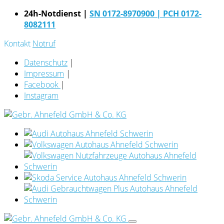
24h-Notdienst |
SN 0172-8970900
| PCH 0172-
8082111
Kontakt
Notruf
Datenschutz
|
Impressum
|
Facebook
|
Instagram