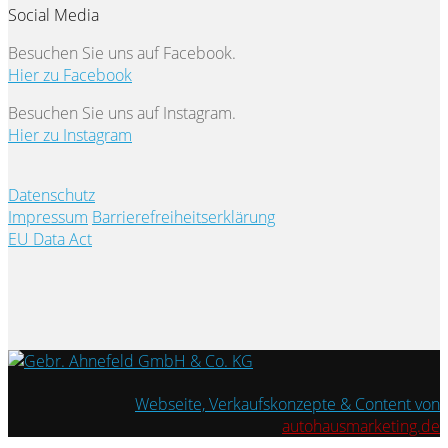
Social Media
Besuchen Sie uns auf Facebook.
Hier zu Facebook
Besuchen Sie uns auf Instagram.
Hier zu Instagram
Datenschutz
Impressum
Barrierefreiheitserklärung
EU Data Act
Webseite, Verkaufskonzepte & Content von
autohausmarketing.de