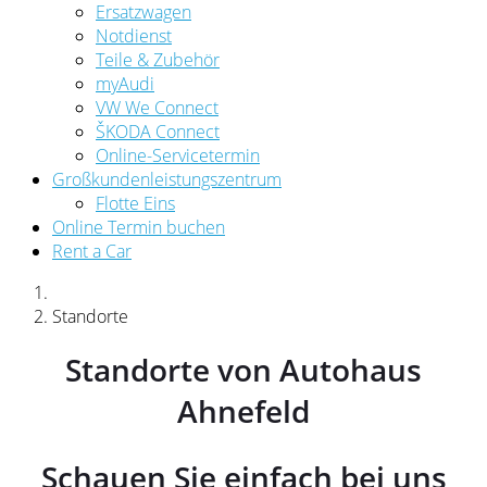
Ersatzwagen
Notdienst
Teile & Zubehör
myAudi
VW We Connect
ŠKODA Connect
Online-Servicetermin
Großkundenleistungszentrum
Flotte Eins
Online Termin buchen
Rent a Car
Standorte
Standorte von Autohaus
Ahnefeld
Schauen Sie einfach bei uns