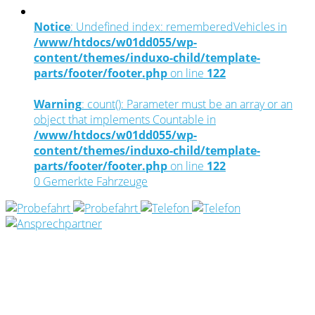
Notice
: Undefined index: rememberedVehicles in
/www/htdocs/w01dd055/wp-
content/themes/induxo-child/template-
parts/footer/footer.php
on line
122
Warning
: count(): Parameter must be an array or an
object that implements Countable in
/www/htdocs/w01dd055/wp-
content/themes/induxo-child/template-
parts/footer/footer.php
on line
122
0
Gemerkte Fahrzeuge