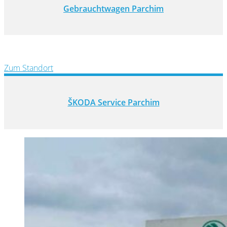
Gebrauchtwagen Parchim
Zum Standort
ŠKODA Service Parchim