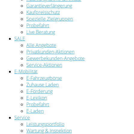
Garantieverlängerung
Kaufpreisschutz
Spezielle Zielgruppen
Probefahrt
Live Beratung
SALE
Alle Angebote
Privatkunden-Aktionen
Gewerbekunden-Angebote
Service-Aktionen
E-Mobilität
E-Fahrzeugbörse
Zuhause Laden
E-Förderung
E-Lexikon
Probefahrt
E-Laden
Service
Leistungsportfolio
Wartung & Inspektion