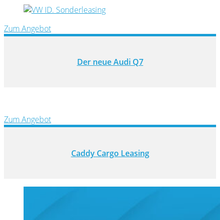
Zum Angebot
Der neue Audi Q7
Zum Angebot
Caddy Cargo Leasing