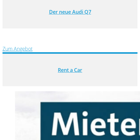
Der neue Audi Q7
Zum Angebot
Rent a Car