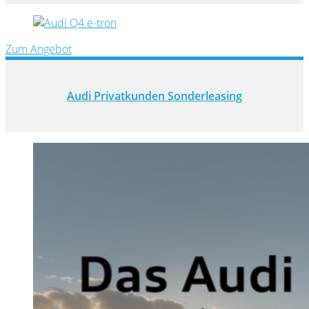
Zum Angebot
Audi Privatkunden Sonderleasing