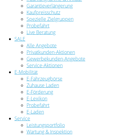
Garantieverlängerung
Kaufpreisschutz
Spezielle Zielgruppen
Probefahrt
Live Beratung
SALE
Alle Angebote
Privatkunden-Aktionen
Gewerbekunden-Angebote
Service-Aktionen
E-Mobilität
E-Fahrzeugbörse
Zuhause Laden
E-Förderung
E-Lexikon
Probefahrt
E-Laden
Service
Leistungsportfolio
Wartung & Inspektion