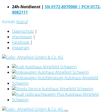
24h-Notdienst |
SN 0172-8970900
| PCH 0172-
8082111
Kontakt
Notruf
Datenschutz
|
Impressum
|
Facebook
|
Instagram