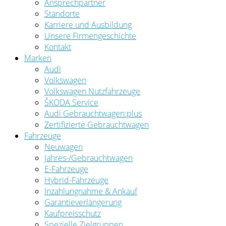
Ansprechpartner
Standorte
Karriere und Ausbildung
Unsere Firmengeschichte
Kontakt
Marken
Audi
Volkswagen
Volkswagen Nutzfahrzeuge
ŠKODA Service
Audi Gebrauchtwagen:plus
Zertifizierte Gebrauchtwagen
Fahrzeuge
Neuwagen
Jahres-/Gebrauchtwagen
E-Fahrzeuge
Hybrid-Fahrzeuge
Inzahlungnahme & Ankauf
Garantieverlängerung
Kaufpreisschutz
Spezielle Zielgruppen