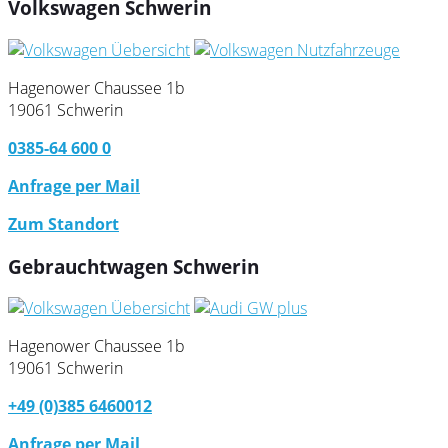
Volkswagen Schwerin
Hagenower Chaussee 1b
19061 Schwerin
0385-64 600 0
Anfrage per Mail
Zum Standort
Gebrauchtwagen Schwerin
Hagenower Chaussee 1b
19061 Schwerin
+49 (0)385 6460012
Anfrage per Mail