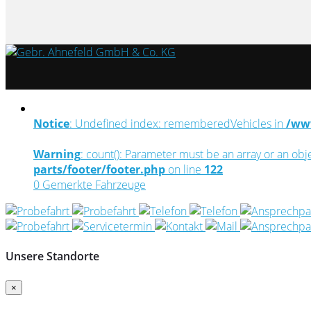
Notice
: Undefined index: rememberedVehicles in
/www
Warning
: count(): Parameter must be an array or an ob
parts/footer/footer.php
on line
122
0
Gemerkte Fahrzeuge
Unsere Standorte
×