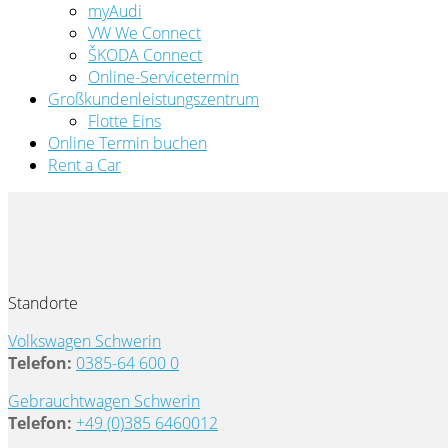
myAudi
VW We Connect
ŠKODA Connect
Online-Servicetermin
Großkundenleistungszentrum
Flotte Eins
Online Termin buchen
Rent a Car
Standorte
Volkswagen Schwerin
Telefon:
0385-64 600 0
Gebrauchtwagen Schwerin
Telefon:
+49 (0)385 6460012