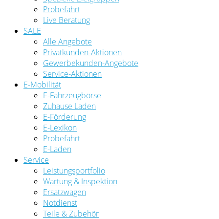
Probefahrt
Live Beratung
SALE
Alle Angebote
Privatkunden-Aktionen
Gewerbekunden-Angebote
Service-Aktionen
E-Mobilität
E-Fahrzeugbörse
Zuhause Laden
E-Förderung
E-Lexikon
Probefahrt
E-Laden
Service
Leistungsportfolio
Wartung & Inspektion
Ersatzwagen
Notdienst
Teile & Zubehör