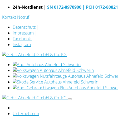
24h-Notdienst |
SN 0172-8970900
| PCH 0172-8082
Kontakt
Notruf
Datenschutz
|
Impressum
|
Facebook
|
Instagram
Unternehmen