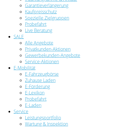
Garantieverlängerung
Kaufpreisschutz
Spezielle Zielgruppen
Probefahrt
Live Beratung
SALE
Alle Angebote
Privatkunden-Aktionen
Gewerbekunden-Angebote
Service-Aktionen
E-Mobilität
E-Fahrzeugbörse
Zuhause Laden
E-Förderung
E-Lexikon
Probefahrt
E-Laden
Service
Leistungsportfolio
Wartung & Inspektion