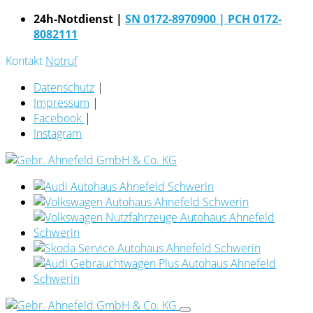
24h-Notdienst |
SN 0172-8970900
| PCH 0172-
8082111
Kontakt
Notruf
Datenschutz
|
Impressum
|
Facebook
|
Instagram