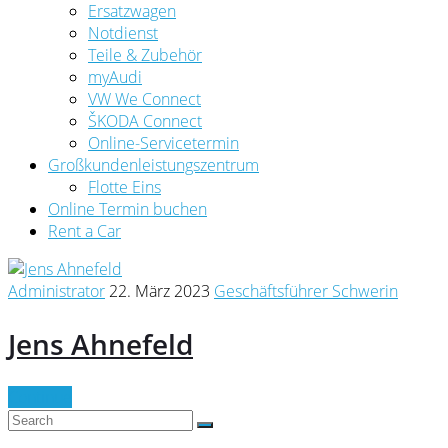
Ersatzwagen
Notdienst
Teile & Zubehör
myAudi
VW We Connect
ŠKODA Connect
Online-Servicetermin
Großkundenleistungszentrum
Flotte Eins
Online Termin buchen
Rent a Car
Administrator
22. März 2023
Geschäftsführer Schwerin
Jens Ahnefeld
Continue