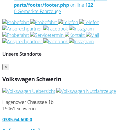
parts/footer/footer.php
on line
122
0
Gemerkte Fahrzeuge
Unsere Standorte
×
Volkswagen Schwerin
Hagenower Chaussee 1b
19061 Schwerin
0385-64 600 0