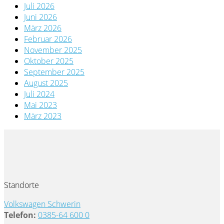
Juli 2026
Juni 2026
März 2026
Februar 2026
November 2025
Oktober 2025
September 2025
August 2025
Juli 2024
Mai 2023
März 2023
Standorte
Volkswagen Schwerin
Telefon:
0385-64 600 0