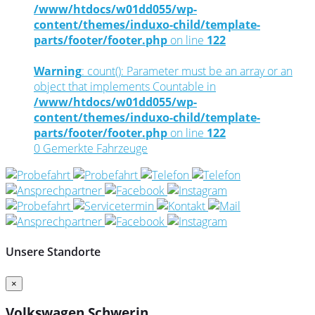
/www/htdocs/w01dd055/wp-
content/themes/induxo-child/template-
parts/footer/footer.php
on line
122
Warning
: count(): Parameter must be an array or an
object that implements Countable in
/www/htdocs/w01dd055/wp-
content/themes/induxo-child/template-
parts/footer/footer.php
on line
122
0
Gemerkte Fahrzeuge
Unsere Standorte
×
Volkswagen Schwerin