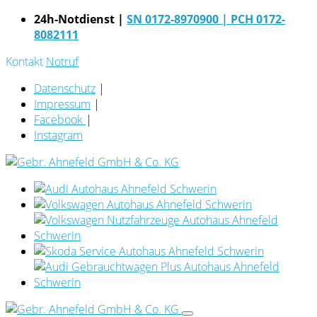
24h-Notdienst |
SN 0172-8970900
| PCH 0172-
8082111
Kontakt
Notruf
Datenschutz
|
Impressum
|
Facebook
|
Instagram