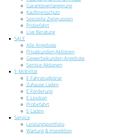
Garantieverlängerung
Kaufpreisschutz
Spezielle Zielgruppen
Probefahrt
Live Beratung
SALE
Alle Angebote
Privatkunden-Aktionen
Gewerbekunden-Angebote
Service-Aktionen
E-Mobilität
E-Fahrzeugbörse
Zuhause Laden
E-Förderung
E-Lexikon
Probefahrt
E-Laden
Service
Leistungsportfolio
Wartung & Inspektion