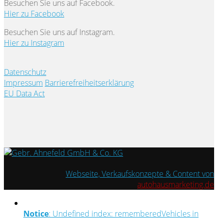
Besuchen Sie uns auf Facebook.
Hier zu Facebook
Besuchen Sie uns auf Instagram.
Hier zu Instagram
Datenschutz
Impressum
Barrierefreiheitserklärung
EU Data Act
Webseite, Verkaufskonzepte & Content von
autohausmarketing.de
Notice
: Undefined index: rememberedVehicles in