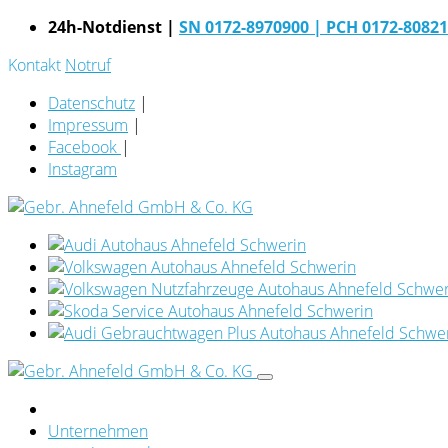
24h-Notdienst |
SN 0172-8970900
| PCH 0172-8082
Kontakt
Notruf
Datenschutz
|
Impressum
|
Facebook
|
Instagram
Unternehmen