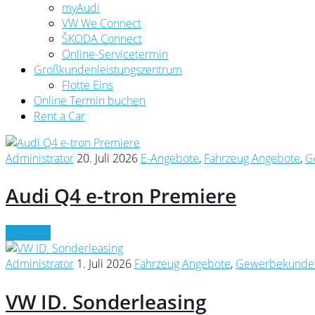
myAudi
VW We Connect
ŠKODA Connect
Online-Servicetermin
Großkundenleistungszentrum
Flotte Eins
Online Termin buchen
Rent a Car
Administrator
20. Juli 2026
E-Angebote
,
Fahrzeug Angebote
,
G
Audi Q4 e-tron Premiere
Continue
Administrator
1. Juli 2026
Fahrzeug Angebote
,
Gewerbekunde
VW ID. Sonderleasing