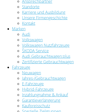
Ansprechpartner
Standorte
Karriere und Ausbildung
Unsere Firmengeschichte
Kontakt
Marken
Audi
Volkswagen
Volkswagen Nutzfahrzeuge
ŠKODA Service
Audi Gebrauchtwagen:plus
Zertifizierte Gebrauchtwagen
Fahrzeuge
Neuwagen
Jahres-/Gebrauchtwagen
E-Fahrzeuge
Hybrid-Fahrzeuge
Inzahlungnahme & Ankauf
Garantieverlängerung
Kaufpreisschutz
Spezielle Zielgruppen