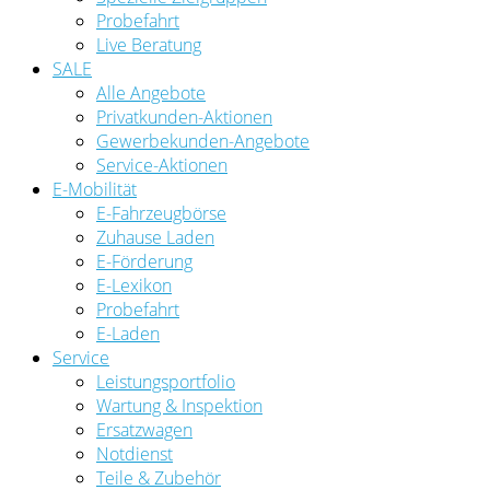
Probefahrt
Live Beratung
SALE
Alle Angebote
Privatkunden-Aktionen
Gewerbekunden-Angebote
Service-Aktionen
E-Mobilität
E-Fahrzeugbörse
Zuhause Laden
E-Förderung
E-Lexikon
Probefahrt
E-Laden
Service
Leistungsportfolio
Wartung & Inspektion
Ersatzwagen
Notdienst
Teile & Zubehör