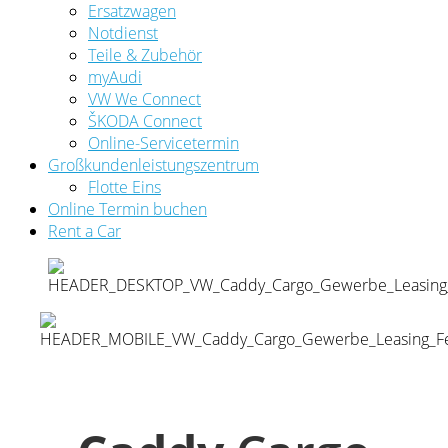
Ersatzwagen
Notdienst
Teile & Zubehör
myAudi
VW We Connect
ŠKODA Connect
Online-Servicetermin
Großkundenleistungszentrum
Flotte Eins
Online Termin buchen
Rent a Car