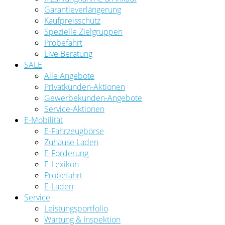
Garantieverlängerung
Kaufpreisschutz
Spezielle Zielgruppen
Probefahrt
Live Beratung
SALE
Alle Angebote
Privatkunden-Aktionen
Gewerbekunden-Angebote
Service-Aktionen
E-Mobilität
E-Fahrzeugbörse
Zuhause Laden
E-Förderung
E-Lexikon
Probefahrt
E-Laden
Service
Leistungsportfolio
Wartung & Inspektion