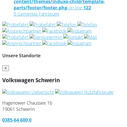
content/themes/induxo-child/template-
parts/footer/footer.php
on line
122
0
Gemerkte Fahrzeuge
Unsere Standorte
×
Volkswagen Schwerin
Hagenower Chaussee 1b
19061 Schwerin
0385-64 600 0