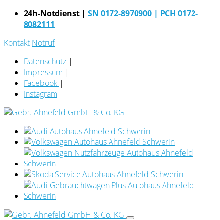
24h-Notdienst |
SN 0172-8970900
| PCH 0172-
8082111
Kontakt
Notruf
Datenschutz
|
Impressum
|
Facebook
|
Instagram