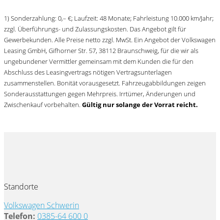
1) Sonderzahlung: 0,– €; Laufzeit: 48 Monate; Fahrleistung 10.000 km/Jahr;
zzgl. Überführungs- und Zulassungskosten. Das Angebot gilt für
Gewerbekunden. Alle Preise netto zzgl. MwSt.
Ein Angebot der Volkswagen
Leasing GmbH, Gifhorner Str. 57, 38112 Braunschweig, für die wir als
ungebundener Vermittler gemeinsam mit dem Kunden die für den
Abschluss des Leasingvertrags nötigen Vertragsunterlagen
zusammenstellen. Bonität vorausgesetzt. Fahrzeugabbildungen zeigen
Sonderausstattungen gegen Mehrpreis. Irrtümer, Änderungen und
Zwischenkauf vorbehalten.
Gültig nur solange der Vorrat reicht.
Standorte
Volkswagen Schwerin
Telefon:
0385-64 600 0