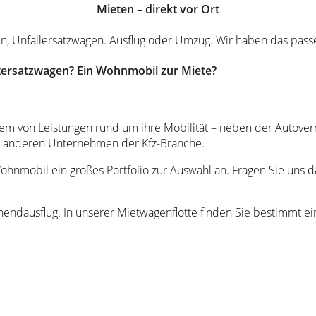
Mieten – direkt vor Ort
n, Unfallersatzwagen. Ausflug oder Umzug. Wir haben das passe
ersatzwagen? Ein Wohnmobil zur Miete?
stem von Leistungen rund um ihre Mobilität – neben der Autove
on anderen Unternehmen der Kfz-Branche.
hnmobil ein großes Portfolio zur Auswahl an. Fragen Sie uns d
enendausflug. In unserer Mietwagenflotte finden Sie bestimmt ei