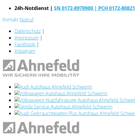
24h-Notdienst |
SN 0172-8970900
| PCH 0172-8082
Kontakt
Notruf
Datenschutz
|
Impressum
|
Facebook
|
Instagram