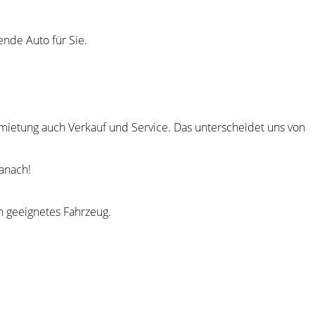
nde Auto für Sie.
rmietung auch Verkauf und Service. Das unterscheidet uns von
anach!
n geeignetes Fahrzeug.