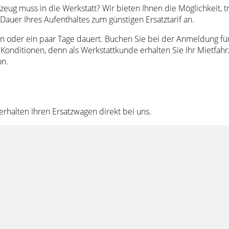
eug muss in die Werkstatt? Wir bieten Ihnen die Möglichkeit, 
Dauer Ihres Aufenthaltes zum günstigen Ersatztarif an.
n oder ein paar Tage dauert. Buchen Sie bei der Anmeldung für e
n Konditionen, denn als Werkstattkunde erhalten Sie Ihr Mietfa
on.
erhalten Ihren Ersatzwagen direkt bei uns.