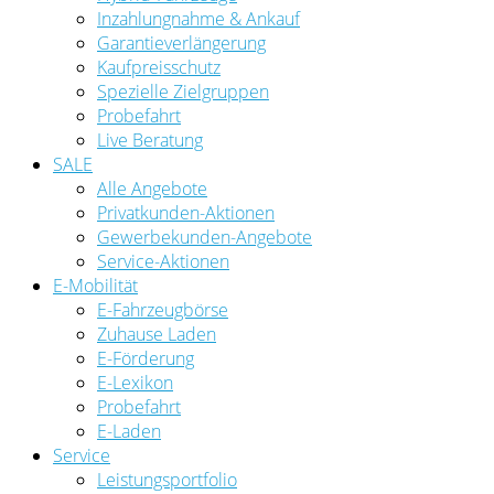
Inzahlungnahme & Ankauf
Garantieverlängerung
Kaufpreisschutz
Spezielle Zielgruppen
Probefahrt
Live Beratung
SALE
Alle Angebote
Privatkunden-Aktionen
Gewerbekunden-Angebote
Service-Aktionen
E-Mobilität
E-Fahrzeugbörse
Zuhause Laden
E-Förderung
E-Lexikon
Probefahrt
E-Laden
Service
Leistungsportfolio