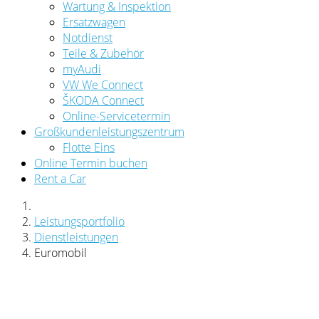
Wartung & Inspektion
Ersatzwagen
Notdienst
Teile & Zubehör
myAudi
VW We Connect
ŠKODA Connect
Online-Servicetermin
Großkundenleistungszentrum
Flotte Eins
Online Termin buchen
Rent a Car
Leistungsportfolio
Dienstleistungen
Euromobil