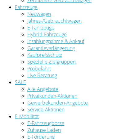
Zertifizierte Gebrauchtwagen
Fahrzeuge
Neuwagen
Jahres-/Gebrauchtwagen
E-Fahrzeuge
Hybrid-Fahrzeuge
Inzahlungnahme & Ankauf
Garantieverlängerung
Kaufpreisschutz
Spezielle Zielgruppen
Probefahrt
Live Beratung
SALE
Alle Angebote
Privatkunden-Aktionen
Gewerbekunden-Angebote
Service-Aktionen
E-Mobilität
E-Fahrzeugbörse
Zuhause Laden
E-Förderung