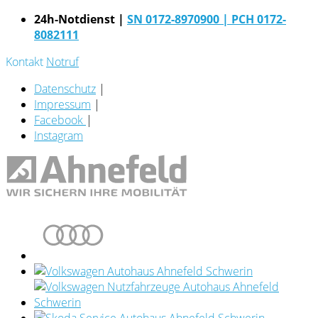
24h-Notdienst |
SN 0172-8970900
| PCH 0172-
8082111
Kontakt
Notruf
Datenschutz
|
Impressum
|
Facebook
|
Instagram