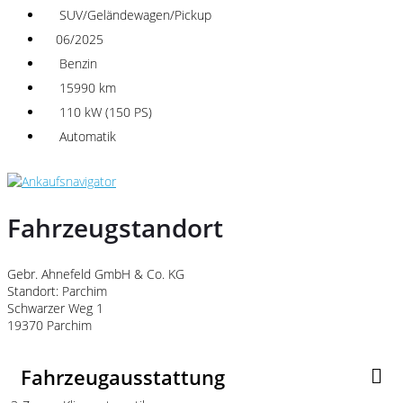
SUV/Geländewagen/Pickup
06/2025
Benzin
15990 km
110 kW (150 PS)
Automatik
Fahrzeugstandort
Gebr. Ahnefeld GmbH & Co. KG
Standort: Parchim
Schwarzer Weg 1
19370 Parchim
Fahrzeugausstattung