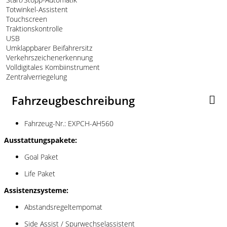
Totwinkel-Assistent
Touchscreen
Traktionskontrolle
USB
Umklappbarer Beifahrersitz
Verkehrszeichenerkennung
Volldigitales Kombiinstrument
Zentralverriegelung
Fahrzeugbeschreibung
Fahrzeug-Nr.: EXPCH-AH560
Ausstattungspakete:
Goal Paket
Life Paket
Assistenzsysteme:
Abstandsregeltempomat
Side Assist / Spurwechselassistent