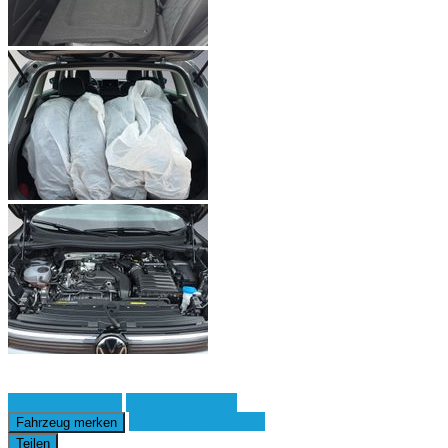
Fahrzeug anfragen
Fahrzeug drucken
Finanzierungsangebot
Fahrzeug merken
Teilen