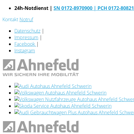
24h-Notdienst |
SN 0172-8970900
| PCH 0172-8082
Kontakt
Notruf
Datenschutz
|
Impressum
|
Facebook
|
Instagram