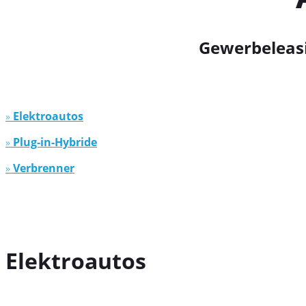
Gewerbeleasi
»
Elektroautos
»
Plug-in-Hybride
»
Verbrenner
Elektroautos