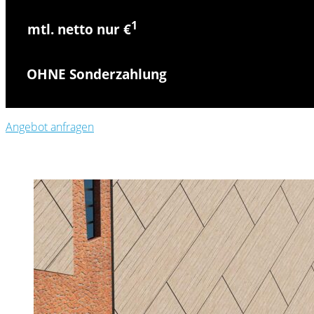
1
mtl. netto nur €
OHNE Sonderzahlung
Angebot anfragen