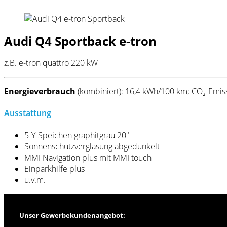
Audi Q4 Sportback e-tron
z.B. e-tron quattro 220 kW
Energieverbrauch
(kombiniert): 16,4 kWh/100 km; CO₂-Emiss
Ausstattung
5-Y-Speichen graphitgrau 20″
Sonnenschutzverglasung abgedunkelt
MMI Navigation plus mit MMI touch
Einparkhilfe plus
u.v.m.
Unser Gewerbekundenangebot: