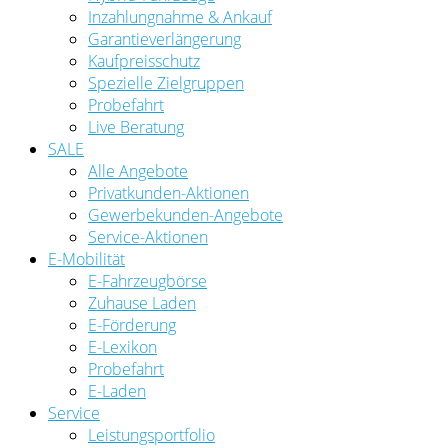
Inzahlungnahme & Ankauf
Garantieverlängerung
Kaufpreisschutz
Spezielle Zielgruppen
Probefahrt
Live Beratung
SALE
Alle Angebote
Privatkunden-Aktionen
Gewerbekunden-Angebote
Service-Aktionen
E-Mobilität
E-Fahrzeugbörse
Zuhause Laden
E-Förderung
E-Lexikon
Probefahrt
E-Laden
Service
Leistungsportfolio