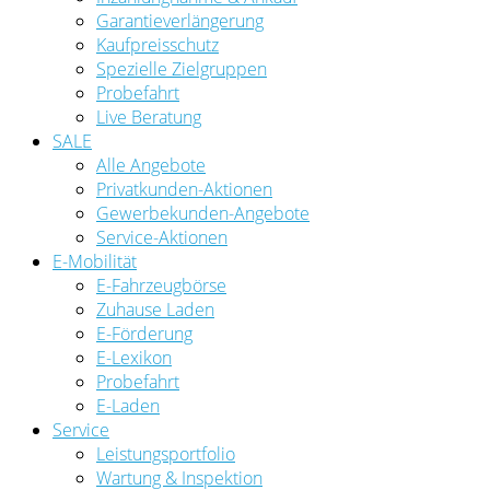
Garantieverlängerung
Kaufpreisschutz
Spezielle Zielgruppen
Probefahrt
Live Beratung
SALE
Alle Angebote
Privatkunden-Aktionen
Gewerbekunden-Angebote
Service-Aktionen
E-Mobilität
E-Fahrzeugbörse
Zuhause Laden
E-Förderung
E-Lexikon
Probefahrt
E-Laden
Service
Leistungsportfolio
Wartung & Inspektion