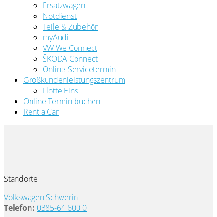
Ersatzwagen
Notdienst
Teile & Zubehör
myAudi
VW We Connect
ŠKODA Connect
Online-Servicetermin
Großkundenleistungszentrum
Flotte Eins
Online Termin buchen
Rent a Car
Standorte
Volkswagen Schwerin
Telefon:
0385-64 600 0