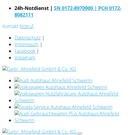
24h-Notdienst |
SN 0172-8970900
| PCH 0172-
8082111
Kontakt
Notruf
Datenschutz
|
Impressum
|
Facebook
|
Instagram