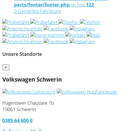
parts/footer/footer.php
on line
122
0
Gemerkte Fahrzeuge
Unsere Standorte
×
Volkswagen Schwerin
Hagenower Chaussee 1b
19061 Schwerin
0385-64 600 0