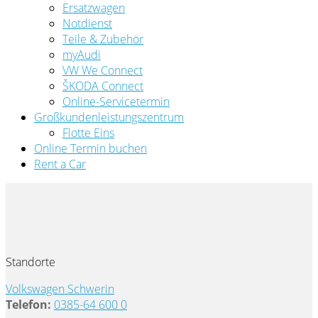
Ersatzwagen
Notdienst
Teile & Zubehör
myAudi
VW We Connect
ŠKODA Connect
Online-Servicetermin
Großkundenleistungszentrum
Flotte Eins
Online Termin buchen
Rent a Car
Standorte
Volkswagen Schwerin
Telefon:
0385-64 600 0