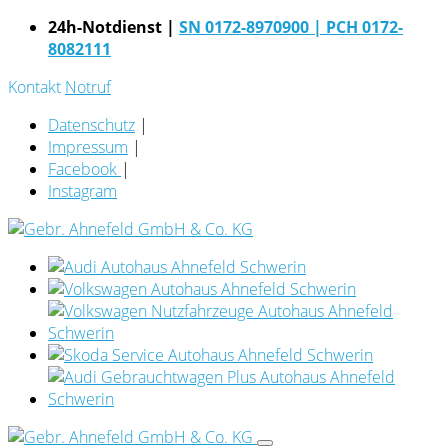
24h-Notdienst |
SN 0172-8970900
| PCH 0172-
8082111
Kontakt
Notruf
Datenschutz
|
Impressum
|
Facebook
|
Instagram