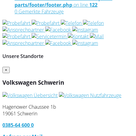
parts/footer/footer.php
on line
122
0
Gemerkte Fahrzeuge
Unsere Standorte
×
Volkswagen Schwerin
Hagenower Chaussee 1b
19061 Schwerin
0385-64 600 0