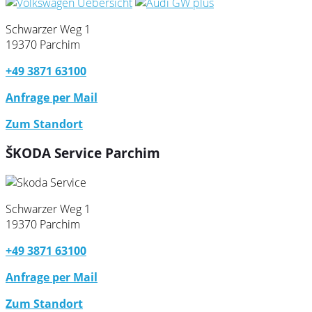
Schwarzer Weg 1
19370 Parchim
+49 3871 63100
Anfrage per Mail
Zum Standort
ŠKODA Service Parchim
Schwarzer Weg 1
19370 Parchim
+49 3871 63100
Anfrage per Mail
Zum Standort