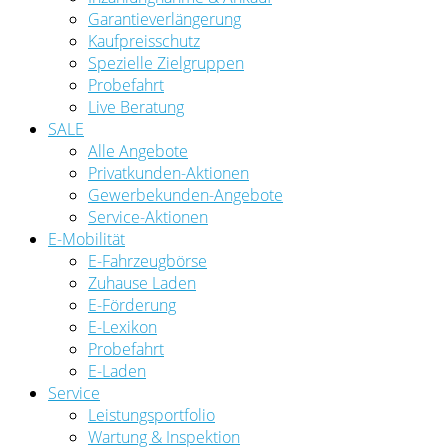
Garantieverlängerung
Kaufpreisschutz
Spezielle Zielgruppen
Probefahrt
Live Beratung
SALE
Alle Angebote
Privatkunden-Aktionen
Gewerbekunden-Angebote
Service-Aktionen
E-Mobilität
E-Fahrzeugbörse
Zuhause Laden
E-Förderung
E-Lexikon
Probefahrt
E-Laden
Service
Leistungsportfolio
Wartung & Inspektion