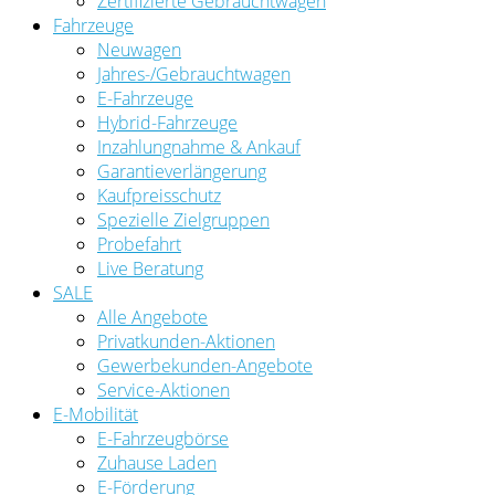
Zertifizierte Gebrauchtwagen
Fahrzeuge
Neuwagen
Jahres-/Gebrauchtwagen
E-Fahrzeuge
Hybrid-Fahrzeuge
Inzahlungnahme & Ankauf
Garantieverlängerung
Kaufpreisschutz
Spezielle Zielgruppen
Probefahrt
Live Beratung
SALE
Alle Angebote
Privatkunden-Aktionen
Gewerbekunden-Angebote
Service-Aktionen
E-Mobilität
E-Fahrzeugbörse
Zuhause Laden
E-Förderung