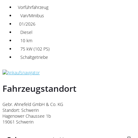
Vorführfahrzeug
Van/Minibus
01/2026
Diesel
10 km
75 kW (102 PS)
Schaltgetriebe
Fahrzeugstandort
Gebr. Ahnefeld GmbH & Co. KG
Standort: Schwerin
Hagenower Chaussee 1b
19061 Schwerin