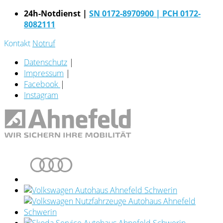
24h-Notdienst |
SN 0172-8970900
| PCH 0172-
8082111
Kontakt
Notruf
Datenschutz
|
Impressum
|
Facebook
|
Instagram