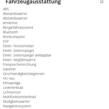
Fahrzeugausstattung
ABS
Abstandswarner
Abstandswarner
Armlehne
Berganfahrassistent
Bluetooth
Bordcomputer
ESP
Elektr. Fensterheber
Elektr. Seitenspiegel
Elektr. Seitenspiegel anklappbar
Elektr. Wegfahrsperre
Freisprecheinrichtung
Garantie
Geschwindigkeitsbegrenzer
HU neu
Klimaanlage
Lederlenkrad
Lichtsensor
Multifunktionslenkrad
Müdigkeitswarner
Navigationssystem