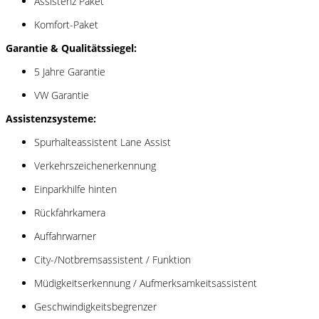
Assistenz Paket
Komfort-Paket
Garantie & Qualitätssiegel:
5 Jahre Garantie
VW Garantie
Assistenzsysteme:
Spurhalteassistent Lane Assist
Verkehrszeichenerkennung
Einparkhilfe hinten
Rückfahrkamera
Auffahrwarner
City-/Notbremsassistent / Funktion
Müdigkeitserkennung / Aufmerksamkeitsassistent
Geschwindigkeitsbegrenzer