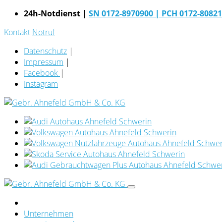
24h-Notdienst |
SN 0172-8970900
| PCH 0172-8082
Kontakt
Notruf
Datenschutz
|
Impressum
|
Facebook
|
Instagram
Unternehmen