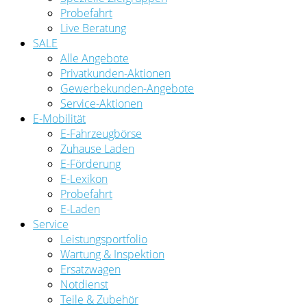
Probefahrt
Live Beratung
SALE
Alle Angebote
Privatkunden-Aktionen
Gewerbekunden-Angebote
Service-Aktionen
E-Mobilität
E-Fahrzeugbörse
Zuhause Laden
E-Förderung
E-Lexikon
Probefahrt
E-Laden
Service
Leistungsportfolio
Wartung & Inspektion
Ersatzwagen
Notdienst
Teile & Zubehör