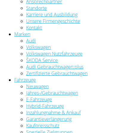
Ansprechpartner
Standorte
Karriere und Ausbildung
Unsere Firmengeschichte
Kontakt
Marken
Audi
Volkswagen
Volkswagen Nutzfahrzeuge
ŠKODA Service
Audi Gebrauchtwagen:plus
Zertifizierte Gebrauchtwagen
Fahrzeuge
Neuwagen
Jahres-/Gebrauchtwagen
E-Fahrzeuge
Hybrid-Fahrzeuge
Inzahlungnahme & Ankauf
Garantieverlängerung
Kaufpreisschutz
Spezielle Zielgruppen