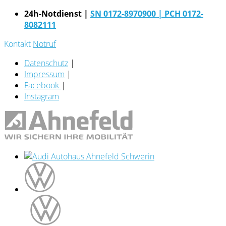
24h-Notdienst |
SN 0172-8970900
| PCH 0172-
8082111
Kontakt
Notruf
Datenschutz
|
Impressum
|
Facebook
|
Instagram