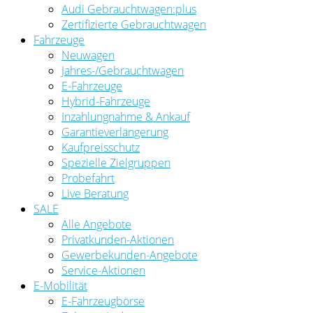
Audi Gebrauchtwagen:plus
Zertifizierte Gebrauchtwagen
Fahrzeuge
Neuwagen
Jahres-/Gebrauchtwagen
E-Fahrzeuge
Hybrid-Fahrzeuge
Inzahlungnahme & Ankauf
Garantieverlängerung
Kaufpreisschutz
Spezielle Zielgruppen
Probefahrt
Live Beratung
SALE
Alle Angebote
Privatkunden-Aktionen
Gewerbekunden-Angebote
Service-Aktionen
E-Mobilität
E-Fahrzeugbörse